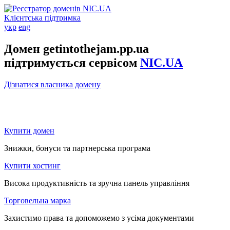
Клієнтська підтримка
укр
eng
Домен getintothejam.pp.ua
підтримується сервісом
NIC.UA
Дізнатися власника домену
Купити домен
Знижки, бонуси та партнерська програма
Купити хостинг
Висока продуктивність та зручна панель управління
Торговельна марка
Захистимо права та допоможемо з усіма документами